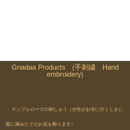
Gnadaa Products (手刺繍 Hand
embroidery)
・ テンプルローズの刺しゅう（女性がお寺に行くときに
髪に摘みたてのお花を飾ります）