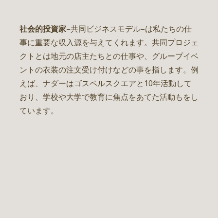
社会的投資家
–共同ビジネスモデル–は私たちの仕
事に重要な収入源を与えてくれます。共同プロジェ
クトとは地元の店主たちとの仕事や、グループイベ
ントの衣装の注文受け付けなどの事を指します。例
えば、ナダーはゴスペルスクエアと10年活動して
おり、学校や大学で教育に焦点をあてた活動もをし
ています。