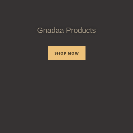
Gnadaa Products
SHOP NOW